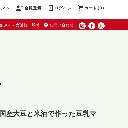
ウント
会員登録
ログイン
カート(
0
)
メルマガ登録・解除
お問い合わせ
国産大豆と米油で作った豆乳マ