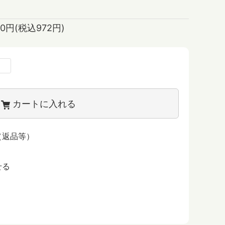
00円(税込972円)
カートに入れる
（返品等）
せる