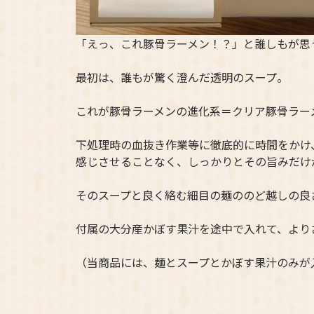
「えっ、これ豚骨ラーメン！？」と誰しもが思
最初は、誰もが驚く澄んだ透明のスープ。
これが豚骨ラーメンの進化系＝クリア豚骨ラー
下処理時の血抜き作業等に徹底的に時間をかけ
感じさせることなく、しっかりとその旨みだけ
そのスープと良く絡む細目の麺ののど越しの良
付属の大分産かぼす果汁を途中で入れて、より
（当商品には、麺とスープとかぼす果汁のみが