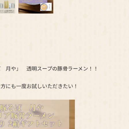
ば 月や」 透明スープの豚骨ラーメン！！
な方にも一度お試しいただきたい！