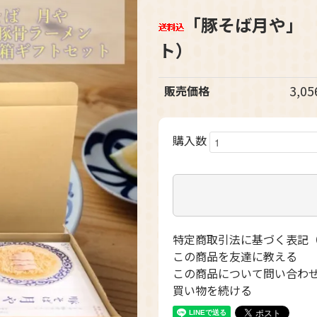
「豚そば月や」
ト）
3,0
販売価格
購入数
特定商取引法に基づく表記
この商品を友達に教える
この商品について問い合わ
買い物を続ける