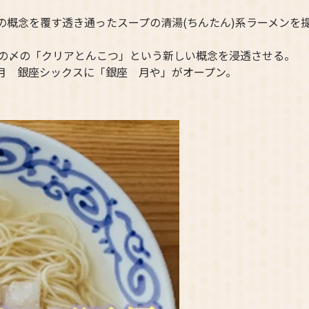
の概念を覆す透き通ったスープの清湯(ちんたん)系ラーメンを
の〆の「クリアとんこつ」という新しい概念を浸透させる。
5月 銀座シックスに「銀座 月や」がオープン。