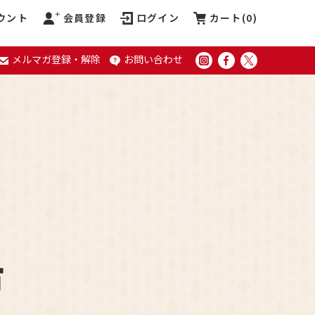
ウント
会員登録
ログイン
カート(
0
)
メルマガ登録・解除
お問い合わせ