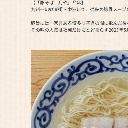
【「豚そば 月や」とは】
九州一の歓楽街・中洲にて、従来の豚骨スープ
豚骨には一家言ある博多っ子達の間に飲んだ後
その味の人気は福岡だけにとどまらず2023年