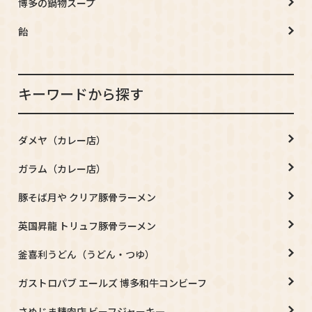
博多の鍋物スープ
飴
キーワードから探す
ダメヤ（カレー店）
ガラム（カレー店）
豚そば月や クリア豚骨ラーメン
英国昇龍 トリュフ豚骨ラーメン
釜喜利うどん（うどん・つゆ）
ガストロパブ エールズ 博多和牛コンビーフ
さめじま精肉店 ビーフジャーキ―