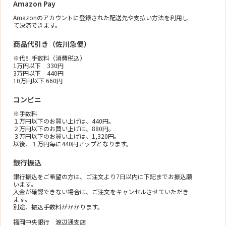
Amazon Pay
Amazonのアカウントに登録された配送先や支払い方法を利用し
て決済できます。
商品代引き（佐川急便）
※代引手数料（消費税込）
1万円以下 330円
3万円以下 440円
10万円以下 660円
コンビニ
※手数料
１万円以下のお買い上げは、440円。
２万円以下のお買い上げは、880円。
３万円以下のお買い上げは、1,320円。
以後、１万円毎に440円アップとなります。
銀行振込
銀行振込をご希望の方は、ご注文より7日以内に下記までお振込願
います。
入金が確認できない場合は、ご注文をキャンセルさせていただき
ます。
別途、振込手数料がかかります。
福岡中央銀行 渡辺通支店