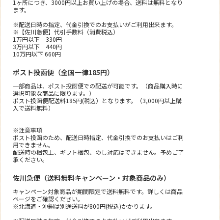
1ヶ所につき、3000円以上お買い上げの場合、送料は無料となり
ます。
※配送日時の指定、代金引換でのお支払いがご利用出来ます。
※【佐川急便】代引手数料（消費税込）
1万円以下 330円
3万円以下 440円
10万円以下 660円
ポスト投函便（全国一律185円）
一部商品は、ポスト投函便での配送が可能です。（商品購入時に
選択可能な商品に限ります。）
ポスト投函便配送料185円(税込）となります。（3,000円以上購
入で送料無料）
※注意事項
ポスト投函のため、配送日時指定、代金引換でのお支払いはご利
用できません。
配送時の梱包上、ギフト梱包、のし対応はできません。予めご了
承ください。
佐川急便（送料無料キャンペーン・対象商品のみ）
キャンペーン対象商品が期間限定で送料無料です。詳しくは商品
ページをご確認ください。
※北海道・沖縄は別途送料が800円(税込)かかります。