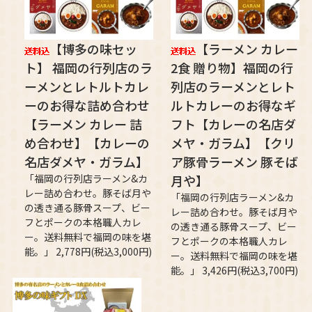
【博多の味セッ
【ラーメン カレー
ト】 福岡の行列店のラ
2食 贈り物】福岡の行
ーメンとレトルトカレ
列店のラーメンとレト
ーのお得な詰め合わせ
ルトカレーのお得なギ
【ラーメン カレー 詰
フト【カレーの名店ダ
め合わせ】【カレーの
メヤ・ガラム】【クリ
名店ダメヤ・ガラム】
ア豚骨ラーメン 豚そば
「福岡の行列店ラーメン&カ
月や】
レー詰め合わせ。豚そば月や
「福岡の行列店ラーメン&カ
の透き通る豚骨スープ、ビー
レー詰め合わせ。豚そば月や
フとポークの本格職人カレ
の透き通る豚骨スープ、ビー
ー。送料無料で福岡の味を堪
フとポークの本格職人カレ
能。」 2,778円(税込3,000円)
ー。送料無料で福岡の味を堪
能。」 3,426円(税込3,700円)