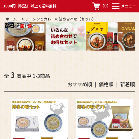
（
0
）
3000円（税込）以上で送料無料
メニュー
ホーム
>
ラーメンとカレーの詰め合わせ（セット）
3
全
商品中 1-3商品
おすすめ順 |
価格順
|
新着順