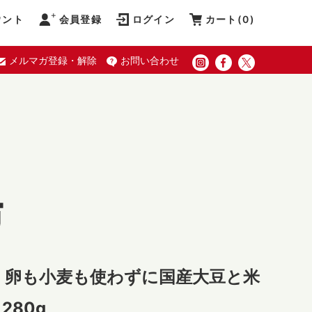
ウント
会員登録
ログイン
カート(
0
)
メルマガ登録・解除
お問い合わせ
】卵も小麦も使わずに国産大豆と米
280g