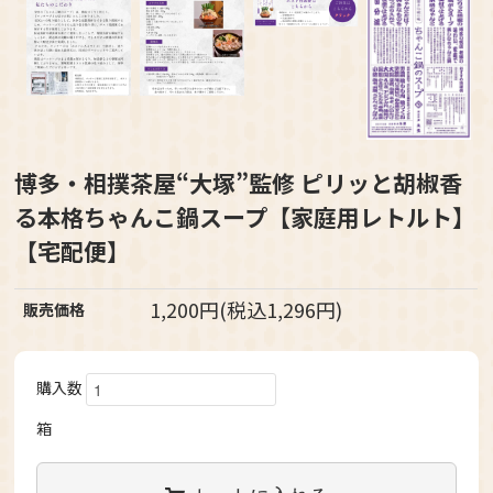
博多・相撲茶屋“大塚”監修 ピリッと胡椒香
る本格ちゃんこ鍋スープ【家庭用レトルト】
【宅配便】
1,200円(税込1,296円)
販売価格
購入数
箱