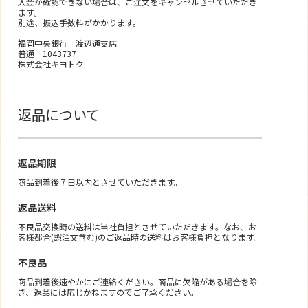
入金が確認できない場合は、ご注文をキャンセルさせていただき
ます。
別途、振込手数料がかかります。
福岡中央銀行 渡辺通支店
普通 1043737
株式会社キヨトク
返品について
返品期限
商品到着後７日以内とさせていただきます。
返品送料
不良品交換時の送料は当社負担とさせていただきます。なお、お
客様都合(誤注文含む)のご返品時の送料はお客様負担となります。
不良品
商品到着後速やかにご連絡ください。商品に欠陥がある場合を除
き、返品には応じかねますのでご了承ください。