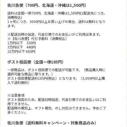
佐川急便（700円、北海道・沖縄は1,500円）
送料は全国一律700円、北海道・沖縄は1,500円(1配送先につき。
消費税込)
1ヶ所につき、3000円以上お買い上げの場合、送料は無料となり
ます。
※配送日時の指定、代金引換でのお支払いがご利用出来ます。
※【佐川急便】代引手数料（消費税込）
1万円以下 330円
3万円以下 440円
10万円以下 660円
ポスト投函便（全国一律185円）
一部商品は、ポスト投函便での配送が可能です。（商品購入時に
選択可能な商品に限ります。）
ポスト投函便配送料185円(税込）となります。（3,000円以上購
入で送料無料）
※注意事項
ポスト投函のため、配送日時指定、代金引換でのお支払いはご利
用できません。
配送時の梱包上、ギフト梱包、のし対応はできません。予めご了
承ください。
佐川急便（送料無料キャンペーン・対象商品のみ）