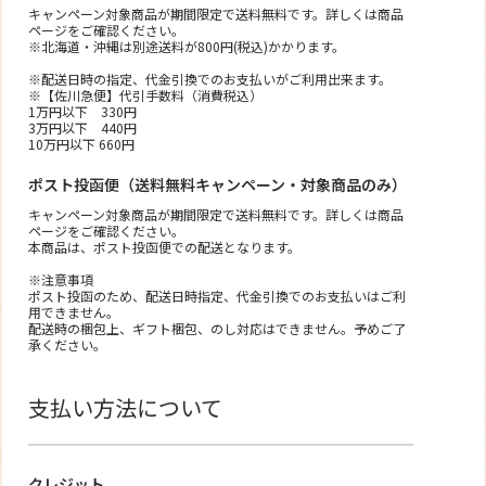
キャンペーン対象商品が期間限定で送料無料です。詳しくは商品
ページをご確認ください。
※北海道・沖縄は別途送料が800円(税込)かかります。
※配送日時の指定、代金引換でのお支払いがご利用出来ます。
※【佐川急便】代引手数料（消費税込）
1万円以下 330円
3万円以下 440円
10万円以下 660円
ポスト投函便（送料無料キャンペーン・対象商品のみ）
キャンペーン対象商品が期間限定で送料無料です。詳しくは商品
ページをご確認ください。
本商品は、ポスト投函便での配送となります。
※注意事項
ポスト投函のため、配送日時指定、代金引換でのお支払いはご利
用できません。
配送時の梱包上、ギフト梱包、のし対応はできません。予めご了
承ください。
支払い方法について
クレジット