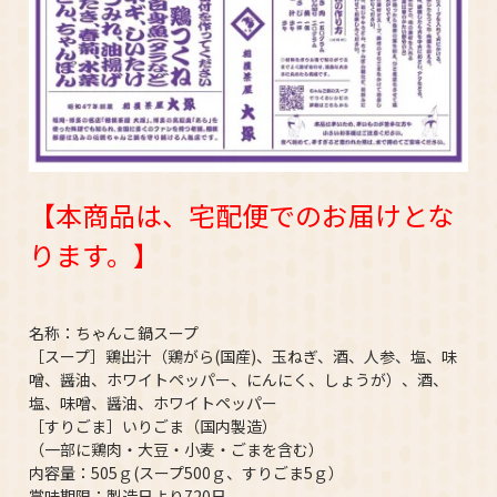
【本商品は、宅配便でのお届けとな
ります。】
名称：ちゃんこ鍋スープ
［スープ］鶏出汁（鶏がら(国産)、玉ねぎ、酒、人参、塩、味
噌、醤油、ホワイトペッパー、にんにく、しょうが）、酒、
塩、味噌、醤油、ホワイトペッパー
［すりごま］いりごま（国内製造）
（一部に鶏肉・大豆・小麦・ごまを含む）
内容量：505ｇ(スープ500ｇ、すりごま5ｇ）
賞味期限：製造日より720日