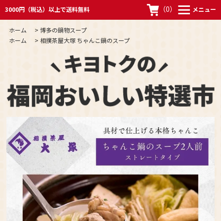
（
0
）
3000円（税込）以上で送料無料
メニュー
ホーム
>
博多の鍋物スープ
ホーム
>
相撲茶屋大塚 ちゃんこ鍋のスープ