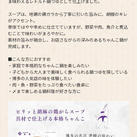
ま味わえるレトルト鍋つゆとして仕上げました。
スープは、地鶏の鶏ガラから丁寧に引いた旨みに、胡椒のキレ
がアクセント。
単体ではやや辛めに仕立てていますが、野菜や肉、魚介と煮込
むことで味わいがまろやかに。
素材の旨みが融合し、お店さながらの深みのあるちゃんこ鍋が
完成します。
■こんな方におすすめ
・家庭で本格的なちゃんこ鍋を楽しみたい
・子どもから大人まで美味しく食べられる鍋つゆを探している
・博多の人気店の味を体験したい
・肉・魚・野菜をたっぷり食べたい食卓に
・〆まで楽しめる鍋料理が好きな方に