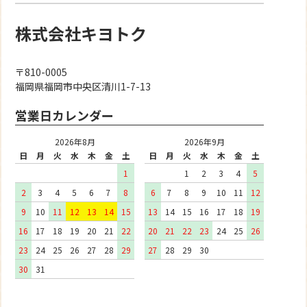
株式会社キヨトク
〒810-0005
福岡県福岡市中央区清川1-7-13
営業日カレンダー
2026年8月
2026年9月
日
月
火
水
木
金
土
日
月
火
水
木
金
土
1
1
2
3
4
5
2
3
4
5
6
7
8
6
7
8
9
10
11
12
9
10
11
12
13
14
15
13
14
15
16
17
18
19
16
17
18
19
20
21
22
20
21
22
23
24
25
26
23
24
25
26
27
28
29
27
28
29
30
30
31