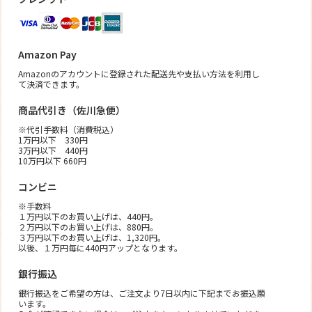
Amazon Pay
Amazonのアカウントに登録された配送先や支払い方法を利用し
て決済できます。
商品代引き（佐川急便）
※代引手数料（消費税込）
1万円以下 330円
3万円以下 440円
10万円以下 660円
コンビニ
※手数料
１万円以下のお買い上げは、440円。
２万円以下のお買い上げは、880円。
３万円以下のお買い上げは、1,320円。
以後、１万円毎に440円アップとなります。
銀行振込
銀行振込をご希望の方は、ご注文より7日以内に下記までお振込願
います。