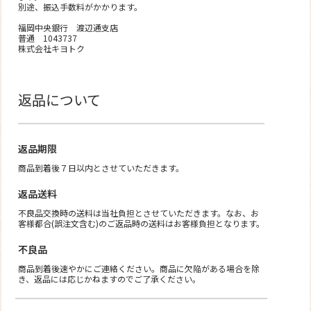
別途、振込手数料がかかります。
福岡中央銀行 渡辺通支店
普通 1043737
株式会社キヨトク
返品について
返品期限
商品到着後７日以内とさせていただきます。
返品送料
不良品交換時の送料は当社負担とさせていただきます。なお、お
客様都合(誤注文含む)のご返品時の送料はお客様負担となります。
不良品
商品到着後速やかにご連絡ください。商品に欠陥がある場合を除
き、返品には応じかねますのでご了承ください。