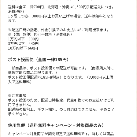
送料は全国一律700円、北海道・沖縄は1,500円(1配送先につき。
消費税込)
1ヶ所につき、3000円以上お買い上げの場合、送料は無料となり
ます。
※配送日時の指定、代金引換でのお支払いがご利用出来ます。
※【佐川急便】代引手数料（消費税込）
1万円以下 330円
3万円以下 440円
10万円以下 660円
ポスト投函便（全国一律185円）
一部商品は、ポスト投函便での配送が可能です。（商品購入時に
選択可能な商品に限ります。）
ポスト投函便配送料185円(税込）となります。（3,000円以上購
入で送料無料）
※注意事項
ポスト投函のため、配送日時指定、代金引換でのお支払いはご利
用できません。
配送時の梱包上、ギフト梱包、のし対応はできません。予めご了
承ください。
佐川急便（送料無料キャンペーン・対象商品のみ）
キャンペーン対象商品が期間限定で送料無料です。詳しくは商品