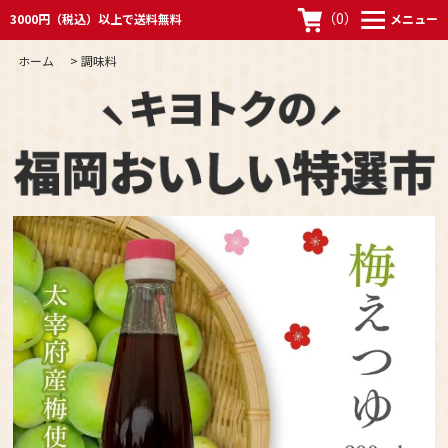
（
0
）
3000円（税込）以上で送料無料
メニュー
ホーム
>
調味料