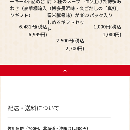
ーキー4ヶ詰め合
前 ２種のスープ
作り上げた博多あ
わせ（豪華桐箱入
（博多長浜味・久
ごだしの「真打」
りギフト）
留米豚骨味）が楽
22パック入り
しめるギフトセッ
6,481円(税込
1,000円(税込
ト
6,999円)
1,080円)
2,500円(税込
2,700円)
配送・送料について
佐川急便（700円、北海道・沖縄は1,500円）