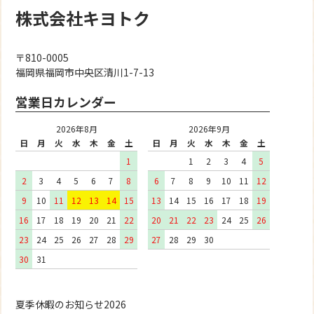
株式会社キヨトク
〒810-0005
福岡県福岡市中央区清川1-7-13
営業日カレンダー
2026年8月
2026年9月
日
月
火
水
木
金
土
日
月
火
水
木
金
土
1
1
2
3
4
5
2
3
4
5
6
7
8
6
7
8
9
10
11
12
9
10
11
12
13
14
15
13
14
15
16
17
18
19
16
17
18
19
20
21
22
20
21
22
23
24
25
26
23
24
25
26
27
28
29
27
28
29
30
30
31
夏季休暇のお知らせ2026