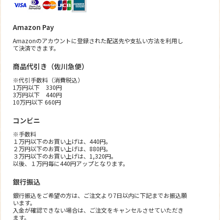
Amazon Pay
Amazonのアカウントに登録された配送先や支払い方法を利用し
て決済できます。
商品代引き（佐川急便）
※代引手数料（消費税込）
1万円以下 330円
3万円以下 440円
10万円以下 660円
コンビニ
※手数料
１万円以下のお買い上げは、440円。
２万円以下のお買い上げは、880円。
３万円以下のお買い上げは、1,320円。
以後、１万円毎に440円アップとなります。
銀行振込
銀行振込をご希望の方は、ご注文より7日以内に下記までお振込願
います。
入金が確認できない場合は、ご注文をキャンセルさせていただき
ます。