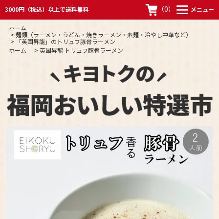
（
0
）
3000円（税込）以上で送料無料
メニュー
ホーム
>
麺類（ラーメン・うどん・焼きラーメン・素麺・冷やし中華など）
>
「英国昇龍」のトリュフ豚骨ラーメン
ホーム
>
英国昇龍 トリュフ豚骨ラーメン