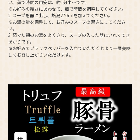
い。茹で時間の目安は、約1分半～です。
※お好みの硬さにあわせて、茹で時間を調整してください。
2. スープを器に出し、熱湯270mlを加えてください。
※お湯の量を調整して、お好みのスープの濃さにしてくださ
い。
3. 茹でた麺のお湯をよくきり、スープの入った器にいれてでき
あがりです。
※お好みでブラックペッパーを入れていただくとより一層美味
しくお召し上がりいただけます。