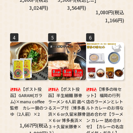
レー】
3,024円)
3,564円)
1,080円(税込
1,166円)
4
5
6
【ポスト投
【ポスト投
【博多の味セ
函】GARAM(ガラ
函】半生細麺 豚骨
ット】 福岡の行列
ム)×manu coffee
ラーメン 6人前 選べ
店のラーメンとレト
監修 カレー鍋のつ
るスープ付（博多長
ルトカレーのお得な
ゆ（2人前）×2
浜×６or久留米豚骨
詰め合わせ【ラーメ
×６or 博多長浜×
ン カレー 詰め合わ
1,667円(税込
３＋久留米豚骨×
せ】【カレーの名店
３）
ダメヤ・ガラム】