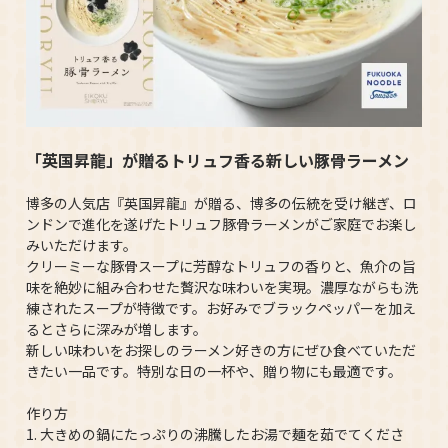
「英国昇龍」が贈るトリュフ香る新しい豚骨ラーメン
博多の人気店『英国昇龍』が贈る、博多の伝統を受け継ぎ、ロ
ンドンで進化を遂げたトリュフ豚骨ラーメンがご家庭でお楽し
みいただけます。
クリーミーな豚骨スープに芳醇なトリュフの香りと、魚介の旨
味を絶妙に組み合わせた贅沢な味わいを実現。濃厚ながらも洗
練されたスープが特徴です。お好みでブラックペッパーを加え
るとさらに深みが増します。
新しい味わいをお探しのラーメン好きの方にぜひ食べていただ
きたい一品です。特別な日の一杯や、贈り物にも最適です。
作り方
1. 大きめの鍋にたっぷりの沸騰したお湯で麺を茹でてくださ