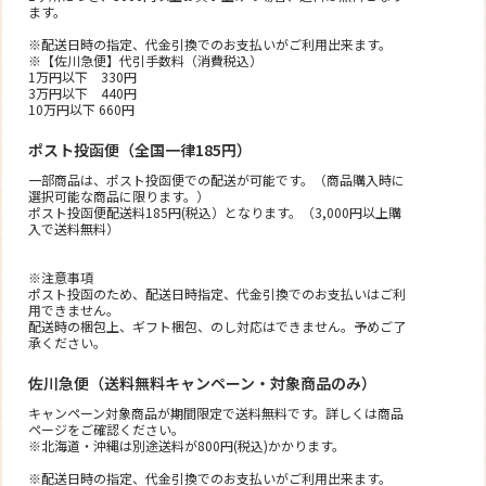
ます。
※配送日時の指定、代金引換でのお支払いがご利用出来ます。
※【佐川急便】代引手数料（消費税込）
1万円以下 330円
3万円以下 440円
10万円以下 660円
ポスト投函便（全国一律185円）
一部商品は、ポスト投函便での配送が可能です。（商品購入時に
選択可能な商品に限ります。）
ポスト投函便配送料185円(税込）となります。（3,000円以上購
入で送料無料）
※注意事項
ポスト投函のため、配送日時指定、代金引換でのお支払いはご利
用できません。
配送時の梱包上、ギフト梱包、のし対応はできません。予めご了
承ください。
佐川急便（送料無料キャンペーン・対象商品のみ）
キャンペーン対象商品が期間限定で送料無料です。詳しくは商品
ページをご確認ください。
※北海道・沖縄は別途送料が800円(税込)かかります。
※配送日時の指定、代金引換でのお支払いがご利用出来ます。