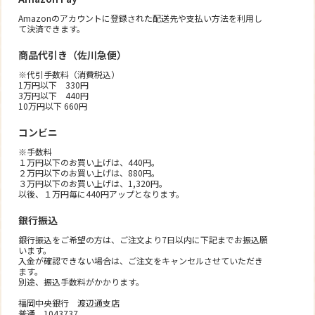
Amazonのアカウントに登録された配送先や支払い方法を利用し
て決済できます。
商品代引き（佐川急便）
※代引手数料（消費税込）
1万円以下 330円
3万円以下 440円
10万円以下 660円
コンビニ
※手数料
１万円以下のお買い上げは、440円。
２万円以下のお買い上げは、880円。
３万円以下のお買い上げは、1,320円。
以後、１万円毎に440円アップとなります。
銀行振込
銀行振込をご希望の方は、ご注文より7日以内に下記までお振込願
います。
入金が確認できない場合は、ご注文をキャンセルさせていただき
ます。
別途、振込手数料がかかります。
福岡中央銀行 渡辺通支店
普通 1043737