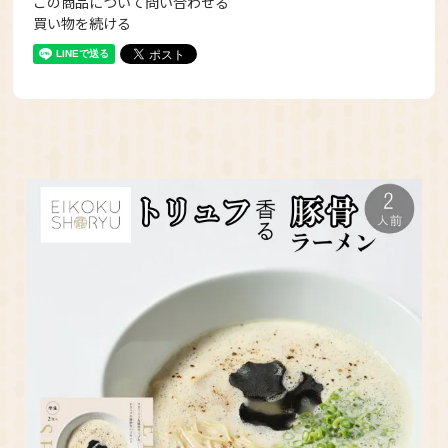
この商品について問い合わせる
買い物を続ける