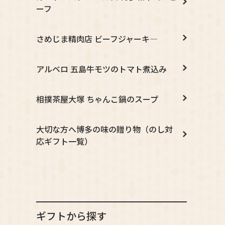
ーフ
さめじま精肉店 ビーフジャーキ―
アルベロ 五島牛モツのトマト煮込み
相撲茶屋大塚 ちゃんこ鍋のスープ
大切な方へ博多の味の贈り物（のし対
応ギフト一覧）
ギフトから探す