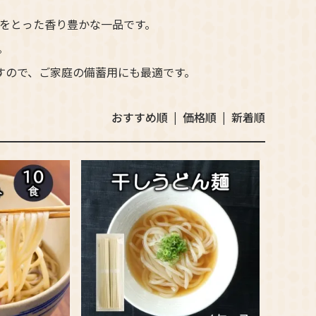
をとった香り豊かな一品です。
。
すので、ご家庭の備蓄用にも最適です。
おすすめ順 |
価格順
|
新着順