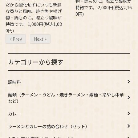
物・鍋ものに。際立つ酸味が
だから酸化せずにいつも新鮮
特徴です。 2,000円(税込2,16
な香りと風味。焼き魚や揚げ
0円)
物・鍋ものに。際立つ酸味が
特徴です。 1,000円(税込1,08
0円)
« Prev
Next »
カテゴリーから探す
調味料
麺類（ラーメン・うどん・焼きラーメン・素麺・冷やし中華
など）
カレー
ラーメンとカレーの詰め合わせ（セット）