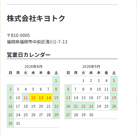
株式会社キヨトク
〒810-0005
福岡県福岡市中央区清川1-7-13
営業日カレンダー
2026年8月
2026年9月
日
月
火
水
木
金
土
日
月
火
水
木
金
土
1
1
2
3
4
5
2
3
4
5
6
7
8
6
7
8
9
10
11
12
9
10
11
12
13
14
15
13
14
15
16
17
18
19
16
17
18
19
20
21
22
20
21
22
23
24
25
26
23
24
25
26
27
28
29
27
28
29
30
30
31