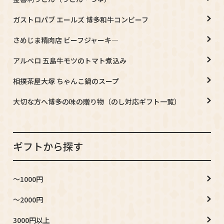
ガストロパブ エールズ 博多和牛コンビーフ
さめじま精肉店 ビーフジャーキ―
アルベロ 五島牛モツのトマト煮込み
相撲茶屋大塚 ちゃんこ鍋のスープ
大切な方へ博多の味の贈り物（のし対応ギフト一覧）
ギフトから探す
～1000円
～2000円
3000円以上