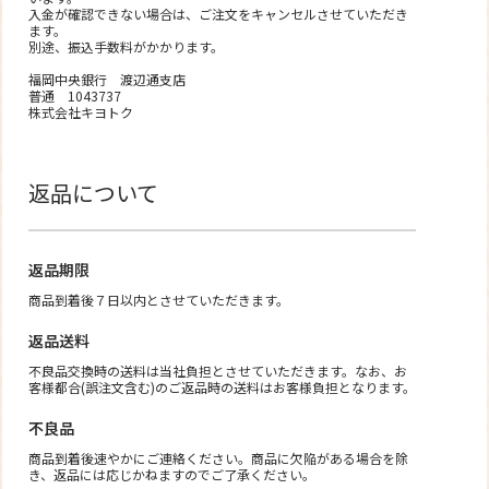
入金が確認できない場合は、ご注文をキャンセルさせていただき
ます。
別途、振込手数料がかかります。
福岡中央銀行 渡辺通支店
普通 1043737
株式会社キヨトク
返品について
返品期限
商品到着後７日以内とさせていただきます。
返品送料
不良品交換時の送料は当社負担とさせていただきます。なお、お
客様都合(誤注文含む)のご返品時の送料はお客様負担となります。
不良品
商品到着後速やかにご連絡ください。商品に欠陥がある場合を除
き、返品には応じかねますのでご了承ください。