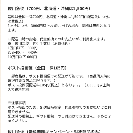
佐川急便（700円、北海道・沖縄は1,500円）
送料は全国一律700円、北海道・沖縄は1,500円(1配送先につき。
消費税込)
1ヶ所につき、3000円以上お買い上げの場合、送料は無料となり
ます。
※配送日時の指定、代金引換でのお支払いがご利用出来ます。
※【佐川急便】代引手数料（消費税込）
1万円以下 330円
3万円以下 440円
10万円以下 660円
ポスト投函便（全国一律185円）
一部商品は、ポスト投函便での配送が可能です。（商品購入時に
選択可能な商品に限ります。）
ポスト投函便配送料185円(税込）となります。（3,000円以上購
入で送料無料）
※注意事項
ポスト投函のため、配送日時指定、代金引換でのお支払いはご利
用できません。
配送時の梱包上、ギフト梱包、のし対応はできません。予めご了
承ください。
佐川急便（送料無料キャンペーン・対象商品のみ）