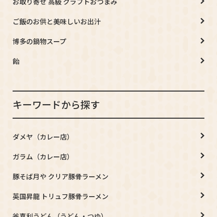
お取り寄せ 高級 クラフトおつまみ
ご飯のお供と美味しいお出汁
博多の鍋物スープ
飴
キーワードから探す
ダメヤ（カレー店）
ガラム（カレー店）
豚そば月や クリア豚骨ラーメン
英国昇龍 トリュフ豚骨ラーメン
釜喜利うどん（うどん・つゆ）