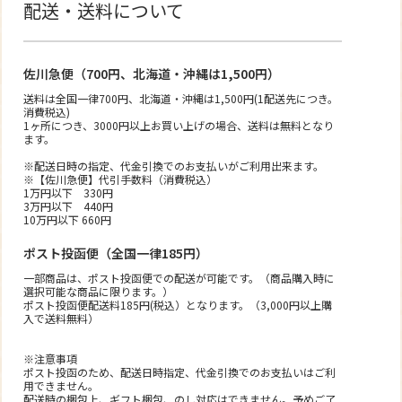
配送・送料について
佐川急便（700円、北海道・沖縄は1,500円）
送料は全国一律700円、北海道・沖縄は1,500円(1配送先につき。
消費税込)
1ヶ所につき、3000円以上お買い上げの場合、送料は無料となり
ます。
※配送日時の指定、代金引換でのお支払いがご利用出来ます。
※【佐川急便】代引手数料（消費税込）
1万円以下 330円
3万円以下 440円
10万円以下 660円
ポスト投函便（全国一律185円）
一部商品は、ポスト投函便での配送が可能です。（商品購入時に
選択可能な商品に限ります。）
ポスト投函便配送料185円(税込）となります。（3,000円以上購
入で送料無料）
※注意事項
ポスト投函のため、配送日時指定、代金引換でのお支払いはご利
用できません。
配送時の梱包上、ギフト梱包、のし対応はできません。予めご了