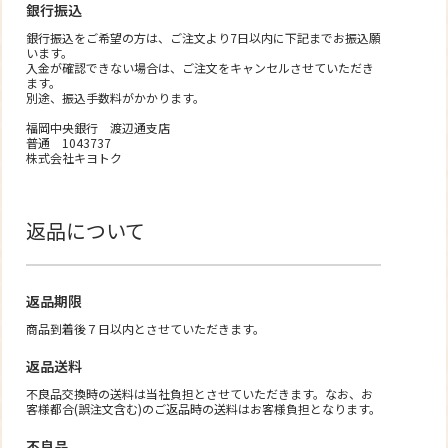
銀行振込
銀行振込をご希望の方は、ご注文より7日以内に下記までお振込願
います。
入金が確認できない場合は、ご注文をキャンセルさせていただき
ます。
別途、振込手数料がかかります。
福岡中央銀行 渡辺通支店
普通 1043737
株式会社キヨトク
返品について
返品期限
商品到着後７日以内とさせていただきます。
返品送料
不良品交換時の送料は当社負担とさせていただきます。なお、お
客様都合(誤注文含む)のご返品時の送料はお客様負担となります。
不良品