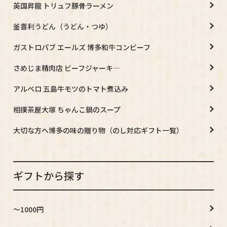
英国昇龍 トリュフ豚骨ラーメン
釜喜利うどん（うどん・つゆ）
ガストロパブ エールズ 博多和牛コンビーフ
さめじま精肉店 ビーフジャーキ―
アルベロ 五島牛モツのトマト煮込み
相撲茶屋大塚 ちゃんこ鍋のスープ
大切な方へ博多の味の贈り物（のし対応ギフト一覧）
ギフトから探す
～1000円