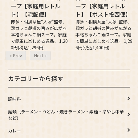
ープ【家庭用レトル
ープ【家庭用レトル
ト】【宅配便】
ト】【ポスト投函便】
博多・相撲茶屋“大塚”監修、
博多・相撲茶屋“大塚”監修、
鶏ガラと胡椒の旨みが広がる
鶏ガラと胡椒の旨みが広がる
本格ちゃんこ鍋スープ。家庭
本格ちゃんこ鍋スープ。家庭
で簡単に楽しめる逸品。 1,20
で簡単に楽しめる逸品。 1,29
0円(税込1,296円)
6円(税込1,400円)
« Prev
Next »
カテゴリーから探す
調味料
麺類（ラーメン・うどん・焼きラーメン・素麺・冷やし中華
など）
カレー