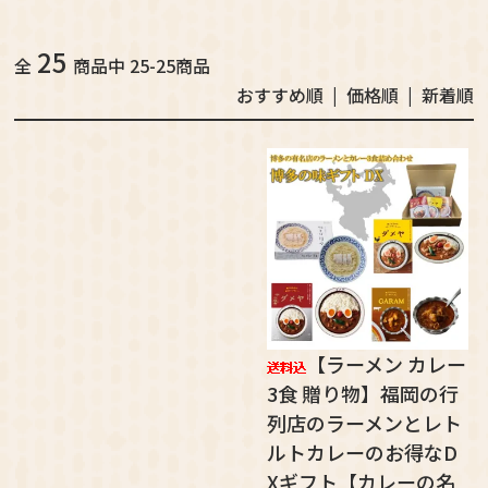
25
全
商品中 25-25商品
おすすめ順
|
価格順
| 新着順
【ラーメン カレー
3食 贈り物】福岡の行
列店のラーメンとレト
ルトカレーのお得なD
Xギフト【カレーの名