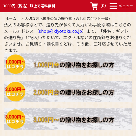
（
0
）
3000円（税込）以上で送料無料
メニュー
ホーム
>
大切な方へ博多の味の贈り物（のし対応ギフト一覧）
法人のお客様などで、送り先が多くて入力がお手間な際はこちらの
メールアドレス （
shop@kiyotoku.co.jp
）まで、「件名：ギフト
の送り先」と記入いただいて、エクセルなどの住所録をお送りくだ
さいませ。お見積り・請求書などは、その後、ご対応させていただ
きます。