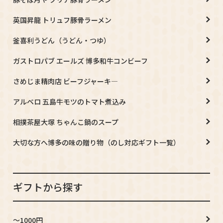
英国昇龍 トリュフ豚骨ラーメン
釜喜利うどん（うどん・つゆ）
ガストロパブ エールズ 博多和牛コンビーフ
さめじま精肉店 ビーフジャーキ―
アルベロ 五島牛モツのトマト煮込み
相撲茶屋大塚 ちゃんこ鍋のスープ
大切な方へ博多の味の贈り物（のし対応ギフト一覧）
ギフトから探す
～1000円