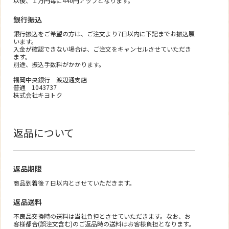
以後、１万円毎に440円アップとなります。
銀行振込
銀行振込をご希望の方は、ご注文より7日以内に下記までお振込願
います。
入金が確認できない場合は、ご注文をキャンセルさせていただき
ます。
別途、振込手数料がかかります。
福岡中央銀行 渡辺通支店
普通 1043737
株式会社キヨトク
返品について
返品期限
商品到着後７日以内とさせていただきます。
返品送料
不良品交換時の送料は当社負担とさせていただきます。なお、お
客様都合(誤注文含む)のご返品時の送料はお客様負担となります。