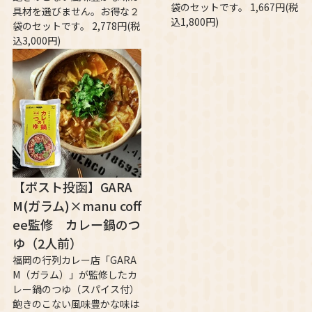
袋のセットです。 1,667円(税
具材を選びません。お得な２
込1,800円)
袋のセットです。 2,778円(税
込3,000円)
【ポスト投函】GARA
M(ガラム)×manu coff
ee監修 カレー鍋のつ
ゆ（2人前）
福岡の行列カレー店「GARA
M（ガラム）」が監修したカ
レー鍋のつゆ（スパイス付）
飽きのこない風味豊かな味は