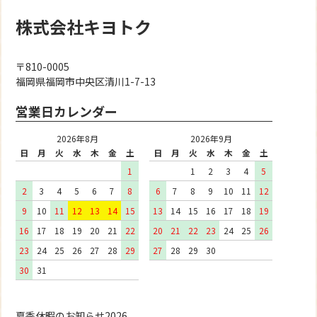
株式会社キヨトク
〒810-0005
福岡県福岡市中央区清川1-7-13
営業日カレンダー
2026年8月
2026年9月
日
月
火
水
木
金
土
日
月
火
水
木
金
土
1
1
2
3
4
5
2
3
4
5
6
7
8
6
7
8
9
10
11
12
9
10
11
12
13
14
15
13
14
15
16
17
18
19
16
17
18
19
20
21
22
20
21
22
23
24
25
26
23
24
25
26
27
28
29
27
28
29
30
30
31
夏季休暇のお知らせ2026