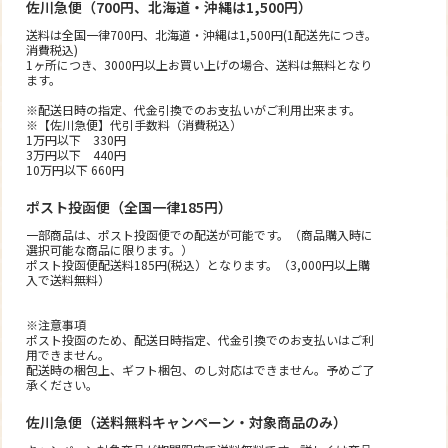
佐川急便（700円、北海道・沖縄は1,500円）
送料は全国一律700円、北海道・沖縄は1,500円(1配送先につき。
消費税込)
1ヶ所につき、3000円以上お買い上げの場合、送料は無料となり
ます。
※配送日時の指定、代金引換でのお支払いがご利用出来ます。
※【佐川急便】代引手数料（消費税込）
1万円以下 330円
3万円以下 440円
10万円以下 660円
ポスト投函便（全国一律185円）
一部商品は、ポスト投函便での配送が可能です。（商品購入時に
選択可能な商品に限ります。）
ポスト投函便配送料185円(税込）となります。（3,000円以上購
入で送料無料）
※注意事項
ポスト投函のため、配送日時指定、代金引換でのお支払いはご利
用できません。
配送時の梱包上、ギフト梱包、のし対応はできません。予めご了
承ください。
佐川急便（送料無料キャンペーン・対象商品のみ）