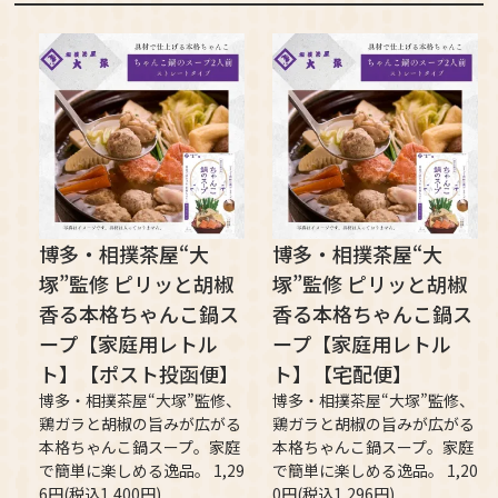
博多・相撲茶屋“大
博多・相撲茶屋“大
塚”監修 ピリッと胡椒
塚”監修 ピリッと胡椒
香る本格ちゃんこ鍋ス
香る本格ちゃんこ鍋ス
ープ【家庭用レトル
ープ【家庭用レトル
ト】【ポスト投函便】
ト】【宅配便】
博多・相撲茶屋“大塚”監修、
博多・相撲茶屋“大塚”監修、
鶏ガラと胡椒の旨みが広がる
鶏ガラと胡椒の旨みが広がる
本格ちゃんこ鍋スープ。家庭
本格ちゃんこ鍋スープ。家庭
で簡単に楽しめる逸品。 1,29
で簡単に楽しめる逸品。 1,20
6円(税込1,400円)
0円(税込1,296円)