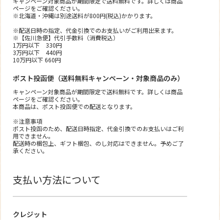
キャンペーン対象商品が期間限定で送料無料です。詳しくは商品
ページをご確認ください。
※北海道・沖縄は別途送料が800円(税込)かかります。
※配送日時の指定、代金引換でのお支払いがご利用出来ます。
※【佐川急便】代引手数料（消費税込）
1万円以下 330円
3万円以下 440円
10万円以下 660円
ポスト投函便（送料無料キャンペーン・対象商品のみ）
キャンペーン対象商品が期間限定で送料無料です。詳しくは商品
ページをご確認ください。
本商品は、ポスト投函便での配送となります。
※注意事項
ポスト投函のため、配送日時指定、代金引換でのお支払いはご利
用できません。
配送時の梱包上、ギフト梱包、のし対応はできません。予めご了
承ください。
支払い方法について
クレジット