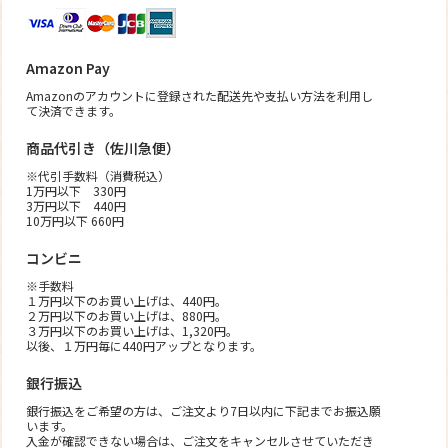
Amazon Pay
Amazonのアカウントに登録された配送先や支払い方法を利用し
て決済できます。
商品代引き（佐川急便）
※代引手数料（消費税込）
1万円以下 330円
3万円以下 440円
10万円以下 660円
コンビニ
※手数料
１万円以下のお買い上げは、440円。
２万円以下のお買い上げは、880円。
３万円以下のお買い上げは、1,320円。
以後、１万円毎に440円アップとなります。
銀行振込
銀行振込をご希望の方は、ご注文より7日以内に下記までお振込願
います。
入金が確認できない場合は、ご注文をキャンセルさせていただき