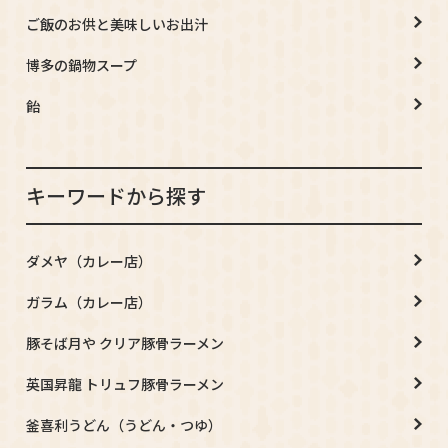
ご飯のお供と美味しいお出汁
博多の鍋物スープ
飴
キーワードから探す
ダメヤ（カレー店）
ガラム（カレー店）
豚そば月や クリア豚骨ラーメン
英国昇龍 トリュフ豚骨ラーメン
釜喜利うどん（うどん・つゆ）