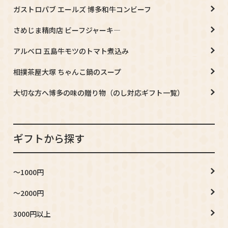
ガストロパブ エールズ 博多和牛コンビーフ
さめじま精肉店 ビーフジャーキ―
アルベロ 五島牛モツのトマト煮込み
相撲茶屋大塚 ちゃんこ鍋のスープ
大切な方へ博多の味の贈り物（のし対応ギフト一覧）
ギフトから探す
～1000円
～2000円
3000円以上