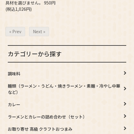
具材を選びません。 950円
(税込1,026円)
« Prev
Next »
カテゴリーから探す
調味料
麺類（ラーメン・うどん・焼きラーメン・素麺・冷やし中華
など）
カレー
ラーメンとカレーの詰め合わせ（セット）
お取り寄せ 高級 クラフトおつまみ