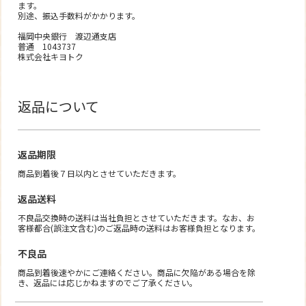
ます。
別途、振込手数料がかかります。
福岡中央銀行 渡辺通支店
普通 1043737
株式会社キヨトク
返品について
返品期限
商品到着後７日以内とさせていただきます。
返品送料
不良品交換時の送料は当社負担とさせていただきます。なお、お
客様都合(誤注文含む)のご返品時の送料はお客様負担となります。
不良品
商品到着後速やかにご連絡ください。商品に欠陥がある場合を除
き、返品には応じかねますのでご了承ください。