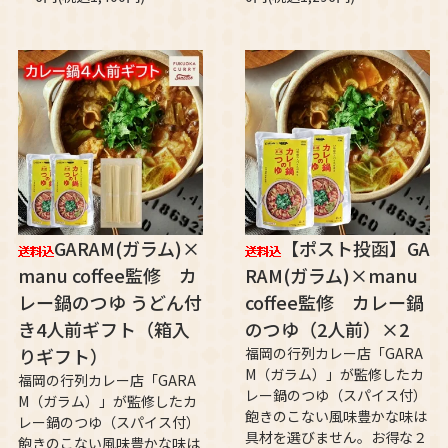
GARAM(ガラム)×
【ポスト投函】GA
manu coffee監修 カ
RAM(ガラム)×manu
レー鍋のつゆ うどん付
coffee監修 カレー鍋
き4人前ギフト（箱入
のつゆ（2人前）×2
りギフト）
福岡の行列カレー店「GARA
M（ガラム）」が監修したカ
福岡の行列カレー店「GARA
レー鍋のつゆ（スパイス付）
M（ガラム）」が監修したカ
飽きのこない風味豊かな味は
レー鍋のつゆ（スパイス付）
具材を選びません。お得な２
飽きのこない風味豊かな味は